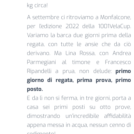
kg circa!
A settembre ci ritroviamo a Monfalcone,
per l’edizione 2022 della 1001VelaCup.
Variamo la barca due giorni prima della
regata, con tutte le ansie che da ciò
derivano. Ma Lina Rossa, con Andrea
Parmegiani al timone e Francesco
Ripandelli a prua, non delude:
primo
giorno di regata, prima prova, primo
posto.
E da lì non si ferma, in tre giorni, porta a
casa sei primi posti su otto prove,
dimostrando un’incredibile affidabilità
appena messa in acqua, nessun cenno di
cedimento!