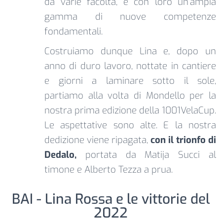
da varie facoltà, e con loro un’ampia
gamma di nuove competenze
fondamentali.
Costruiamo dunque Lina e, dopo un
anno di duro lavoro, nottate in cantiere
e giorni a laminare sotto il sole,
partiamo alla volta di Mondello per la
nostra prima edizione della 1001VelaCup.
Le aspettative sono alte. E la nostra
dedizione viene ripagata,
con il trionfo di
Dedalo,
portata da Matija Succi al
timone e Alberto Tezza a prua.
BAI - Lina Rossa e le vittorie del
2022