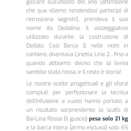
giocare sull’utilizzo del lino (attenzione
che qua stiamo rendendovi partecipi di
retroscena segreti!), prendeva il suo
nome da Dedalina, il vezzeggiativo
utilizzato durante la costruzione di
Dedalo. Così Barca 3, nelle notti in
cantiere, diventava Linetta, Lina 2…fino a
quando abbiamo deciso che la livrea
sarebbe stata rossa, e il resto è storia!
Le nostre scelte progettuali e gli sforzi
compiuti per perfezionare la tecnica
dell’infusione a vuoto hanno portato a
un risultato sorprendente: lo scafo di
Bai-Lina Rossa (il guscio)
pesa solo 21 kg
e la barca intera (armo escluso) solo 65