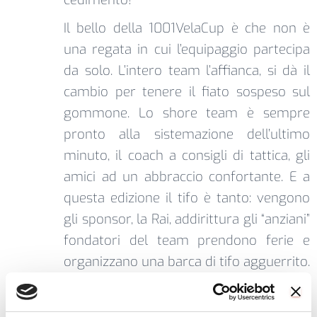
Il bello della 1001VelaCup è che non è
una regata in cui l’equipaggio partecipa
da solo. L’intero team l’affianca, si dà il
cambio per tenere il fiato sospeso sul
gommone. Lo shore team è sempre
pronto alla sistemazione dell’ultimo
minuto, il coach a consigli di tattica, gli
amici ad un abbraccio confortante. E a
questa edizione il tifo è tanto: vengono
gli sponsor, la Rai, addirittura gli “anziani”
fondatori del team prendono ferie e
organizzano una barca di tifo agguerrito.
Sono giorni di grande emozione e, se
dobbiamo dirla tutta, di molte lacrime di