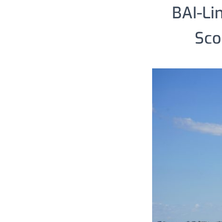
BAI-Li
Sco