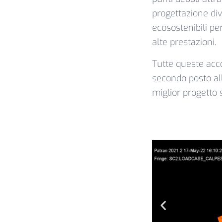
progettazione div
ecosostenibili pe
alte prestazioni.
Tutte queste acc
secondo posto al
miglior progetto 