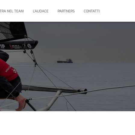
TRA NEL TEAM
L’AUDACE
PARTNERS
CONTATTI