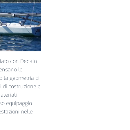
ziato con Dedalo
densano le
no la geometria di
li di costruzione e
ateriali
esso equipaggio
stazioni nelle