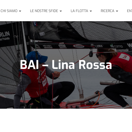
CHI SIAMO
LE NOSTRE SFIDE
LA FLOTTA
RICERCA
EN
BAI – Lina Rossa