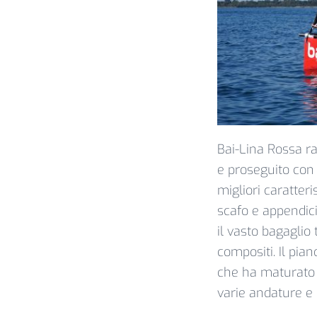
Bai-Lina Rossa ra
e proseguito con 
migliori caratter
scafo e appendici,
il vasto bagaglio
compositi. Il pia
che ha maturato l
varie andature e 