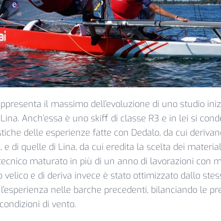
ppresenta il massimo dell’evoluzione di uno studio ini
Lina. Anch’essa è uno skiff di classe R3 e in lei si con
istiche delle esperienze fatte con Dedalo, da cui deriva
 e di quelle di Lina, da cui eredita la scelta dei materia
 tecnico maturato in più di un anno di lavorazioni con m
no velico e di deriva invece è stato ottimizzato dallo st
’esperienza nelle barche precedenti, bilanciando le pre
condizioni di vento.